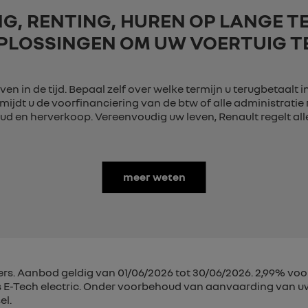
NG, RENTING, HUREN OP LANGE TE
PLOSSINGEN OM UW VOERTUIG T
en in de tijd. Bepaal zelf over welke termijn u terugbetaalt 
mijdt u de voorfinanciering van de btw of alle administrati
d en herverkoop. Vereenvoudig uw leven, Renault regelt alle
meer weten
rs. Aanbod geldig van 01/06/2026 tot 30/06/2026. 2,99% voo
E-Tech electric. Onder voorbehoud van aanvaarding van uw
el.