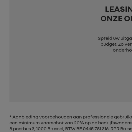
LEASI
ONZE O
Spreid uw uitgav
budget. Zo ver
onderhou
* Aanbieding voorbehouden aan professionele gebruike
een minimum voorschot van 20% op de bedrijfswagens 
8 postbus 3, 1000 Brussel, BTW BE 0445.781.316, RPR Bruss