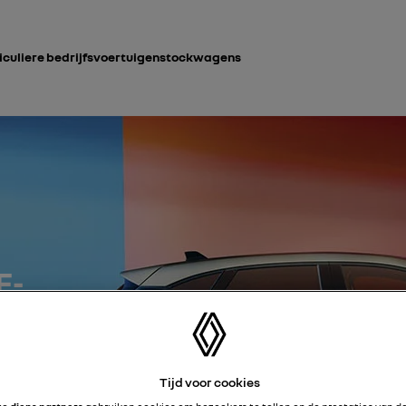
iculiere bedrijfsvoertuigen
stockwagens
E-
Tijd voor cookies